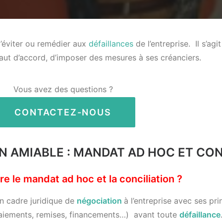
’éviter ou remédier aux
défaillances
de l’entreprise. Il s’agit
aut d’accord, d’imposer des mesures à ses créanciers.
Vous avez des questions ?
CONTACTEZ-NOUS
N AMIABLE : MANDAT AD HOC ET CON
 le mandat ad hoc et la conciliation ?
un cadre juridique de
négociation
à l’entreprise avec ses pr
paiements, remises, financements…) avant toute
défaillance