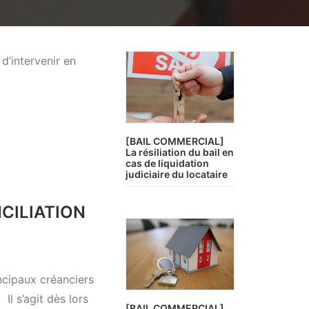
 d’intervenir en
[BAIL COMMERCIAL]
La résiliation du bail en
cas de liquidation
judiciaire du locataire
CILIATION
incipaux créanciers
. Il s’agit dès lors
[BAIL COMMERCIAL]