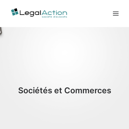
Accueil
Expertises
Publications
Ventes aux enchères
Contactez-nous
Sociétés et Commerces
Espace client
Recherche