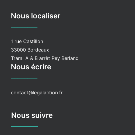
Nous localiser
________
1 rue Castillon
33000 Bordeaux
Tram A & B arrêt Pey Berland
Nous écrire
________
contact@legalaction.fr
Nous suivre
________