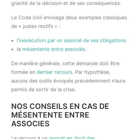
gravité de la décision et de ses conséquences.
Le Code civil envisage deux exemples classiques
de « justes motifs » :
l’
inexécution par un associé de ses obligations
la
mésentente entre associés
.
De manière générale, cette demande doit être
formée en
dernier recours.
Par hypothèse,
aucuns des outils évoqués précédemment n’aura
permis de sortir de la crise.
NOS CONSEILS EN CAS DE
MÉSENTENTE ENTRE
ASSOCIES
Le recours à un
avocat en droit des