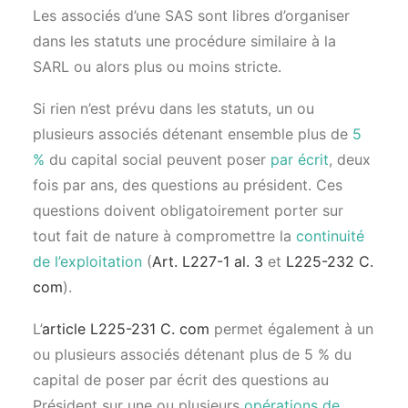
Les associés d’une SAS sont libres d’organiser
dans les statuts une procédure similaire à la
SARL ou alors plus ou moins stricte.
Si rien n’est prévu dans les statuts, un ou
plusieurs associés détenant ensemble plus de
5
%
du capital social peuvent poser
par écrit
, deux
fois par ans, des questions au président. Ces
questions doivent obligatoirement porter sur
tout fait de nature à compromettre la
continuité
de l’exploitation
(
Art. L227-1 al. 3
et
L225-232 C.
com
).
L’
article L225-231 C. com
permet également à un
ou plusieurs associés détenant plus de 5 % du
capital de poser par écrit des questions au
Président sur une ou plusieurs
opérations de