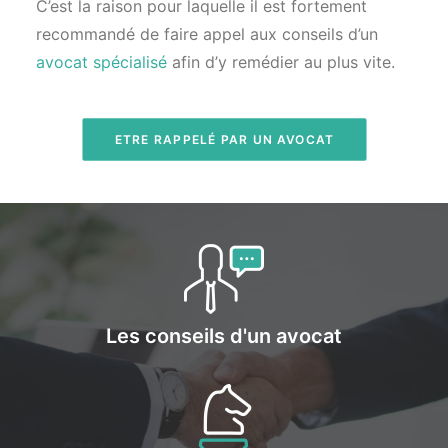
C’est la raison pour laquelle il est fortement
recommandé de faire appel aux conseils d’un
avocat spécialisé
afin d’y remédier au plus vite.
ETRE RAPPELÉ PAR UN AVOCAT
Les conseils d'un avocat