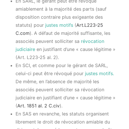
En SARL, le gérant peut être révoqué
amiablement à la majorité des parts (sauf
disposition contraire plus exigeante des
statuts) pour
justes motifs
(
Art.L223-25
C.com
). A défaut de majorité suffisante, les
associés peuvent solliciter sa
révocation
judiciaire
en justifiant d’une « cause légitime »
(Art. L223-25 al. 2).
En SCI, et comme pour le gérant de SARL,
celui-ci peut être révoqué pour
justes motifs.
De même, en l’absence de majorité les
associés peuvent solliciter sa révocation
judiciaire en justifiant d’une « cause légitime »
(
Art. 1851 al. 2 C.civ
).
En SAS en revanche, les statuts organisent
librement le droit de révocation amiable du