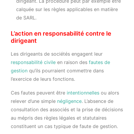
dirigeant. La procédure peut par exemple être
calquée sur les règles applicables en matière
de SARL.
L’action en responsabilité contre le
dirigeant
Les dirigeants de sociétés engagent leur
responsabilité civile
en raison des
fautes de
gestion
qu’ils pourraient commettre dans
l’exercice de leurs fonctions.
Ces fautes peuvent être
intentionnelles
ou alors
relever d’une simple
négligence
. L’absence de
consultation des associés et la prise de décisions
au mépris des règles légales et statutaires
constituent un cas typique de faute de gestion.