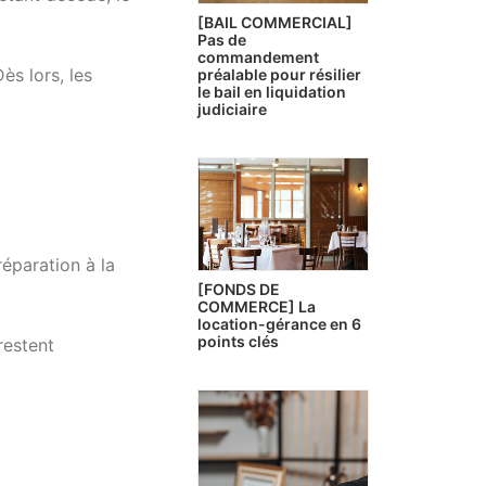
[BAIL COMMERCIAL]
Pas de
commandement
ès lors, les
préalable pour résilier
le bail en liquidation
judiciaire
réparation à la
[FONDS DE
COMMERCE] La
location-gérance en 6
points clés
restent