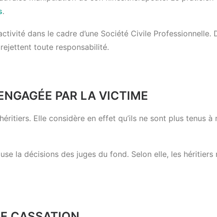
s
.
tivité dans le cadre d’une Société Civile Professionnelle. D
 rejettent toute responsabilité.
ENGAGÉE PAR LA VICTIME
éritiers. Elle considère en effet qu’ils ne sont plus tenus à 
 la décisions des juges du fond. Selon elle, les héritiers 
DE CASSATION