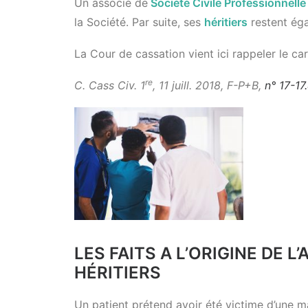
Un associé de
Société Civile Professionnell
la Société. Par suite, ses
héritiers
restent ég
La Cour de cassation vient ici rappeler le c
re
C. Cass Civ. 1
, 11 juill. 2018, F-P+B,
n° 17-17
LES FAITS A L’ORIGINE DE 
HÉRITIERS
Un patient prétend avoir été victime d’une m