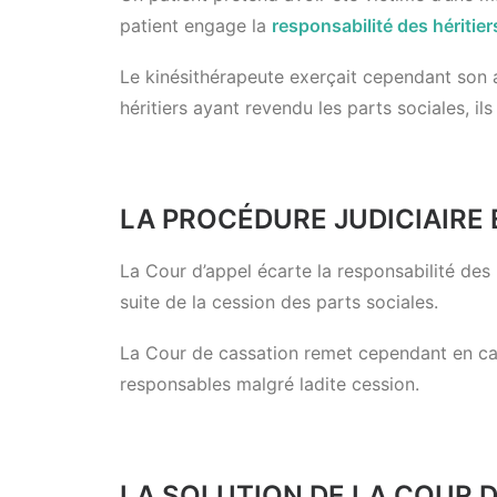
patient engage la
responsabilité des héritier
Le kinésithérapeute exerçait cependant son ac
héritiers ayant revendu les parts sociales, ils
LA PROCÉDURE JUDICIAIRE 
La Cour d’appel écarte la responsabilité des h
suite de la cession des parts sociales.
La Cour de cassation remet cependant en cause
responsables malgré ladite cession.
LA SOLUTION DE LA COUR 