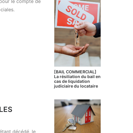
 pour le compte de
ciales.
[BAIL COMMERCIAL]
La résiliation du bail en
cas de liquidation
judiciaire du locataire
 LES
étant décédé, le