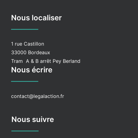
Nous localiser
________
1 rue Castillon
33000 Bordeaux
Tram A & B arrêt Pey Berland
Nous écrire
________
contact@legalaction.fr
Nous suivre
________