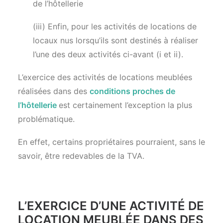
de l’hôtellerie
(iii) Enfin, pour les activités de locations de
locaux nus lorsqu’ils sont destinés à réaliser
l’une des deux activités ci-avant (i et ii).
L’exercice des activités de locations meublées
réalisées dans des
conditions proches de
l’hôtellerie
est certainement l’exception la plus
problématique.
En effet, certains propriétaires pourraient, sans le
savoir, être redevables de la TVA.
L’EXERCICE D’UNE ACTIVITÉ DE
LOCATION MEUBLÉE DANS DES