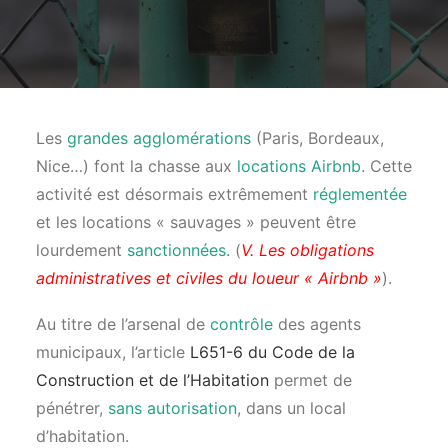
Les
grandes agglomérations
(Paris, Bordeaux,
Nice…) font la chasse aux
locations Airbnb
. Cette
activité est désormais extrêmement
réglementée
et les locations « sauvages » peuvent être
lourdement
sanctionnées.
(
V. Les obligations
administratives et civiles du loueur « Airbnb »
).
Au titre de l’arsenal de
contrôle
des agents
municipaux, l’article
L651-6 du Code de la
Construction et de l’Habitation
permet de
pénétrer,
sans autorisation
, dans un local
d’habitation.