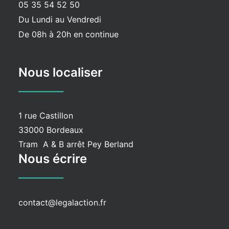
05 35 54 52 50
Du Lundi au Vendredi
De 08h à 20h en continue
Nous localiser
________
1 rue Castillon
33000 Bordeaux
Tram A & B arrêt Pey Berland
Nous écrire
________
contact@legalaction.fr