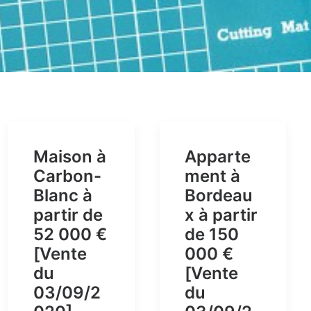
Maison à
Apparte
Carbon-
ment à
Blanc à
Bordeau
partir de
x à partir
52 000 €
de 150
[Vente
000 €
du
[Vente
03/09/2
du