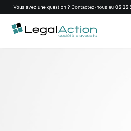
Vous avez une question ? Contactez-nous au
05 35 