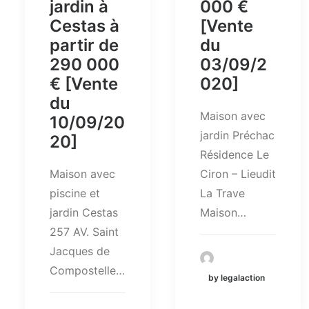
jardin à
000 €
Cestas à
[Vente
partir de
du
290 000
03/09/2
€ [Vente
020]
du
Maison avec
10/09/20
jardin Préchac
20]
Résidence Le
Maison avec
Ciron – Lieudit
piscine et
La Trave
jardin Cestas
Maison…
257 AV. Saint
Jacques de
Compostelle…
by legalaction