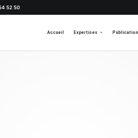
54 52 50
Accueil
Expertises
Publicatio