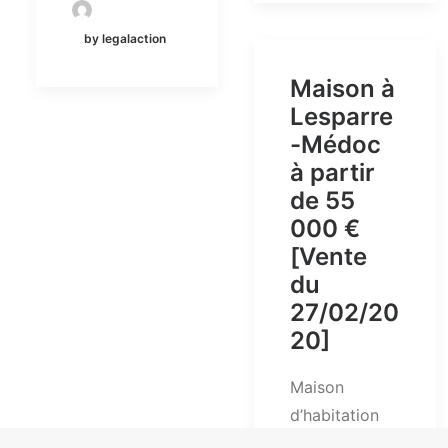
by legalaction
Maison à
Lesparre
-Médoc
à partir
de 55
000 €
[Vente
du
27/02/20
20]
Maison
d’habitation
avec garage.