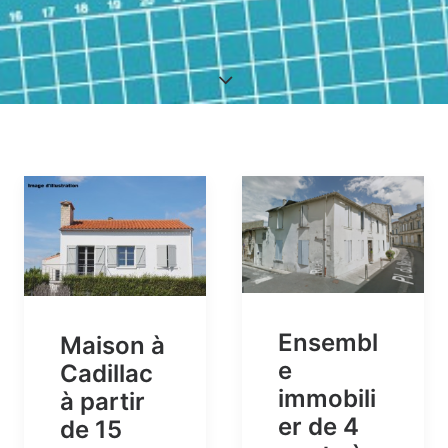
Ensembl
Maison à
e
Cadillac
immobili
à partir
er de 4
de 15