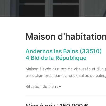
Maison d’habitatio
Andernos les Bains (33510)
4 Bld de la République
Maison élevée d’un rez-de-chaussée et d’un pr
trois chambres, bureau, deux salles de bain
Situation du bien :
–
Mise à prix :
150 000 €