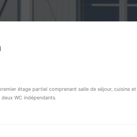
n
emier étage partiel comprenant salle de séjour, cuisine et a
s, deux WC indépendants.